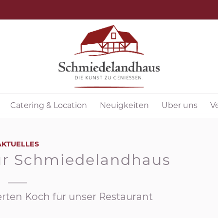
Catering & Location
Neuigkeiten
Über uns
V
AKTUELLES
ür Schmiedelandhaus
erten Koch für unser Restaurant