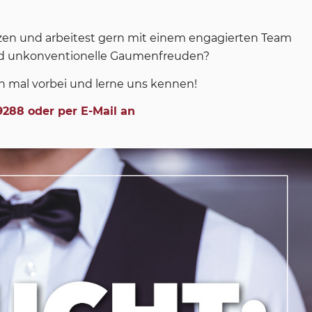
zen und arbeitest gern mit einem engagierten Team
d unkonventionelle Gaumenfreuden?
h mal vorbei und lerne uns kennen!
9288 oder per E-Mail an