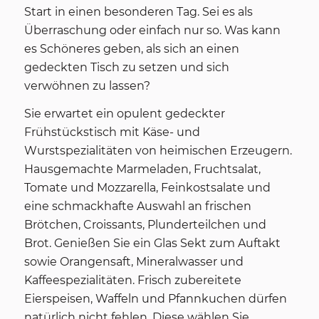
Start in einen besonderen Tag. Sei es als
Überraschung oder einfach nur so. Was kann
es Schöneres geben, als sich an einen
gedeckten Tisch zu setzen und sich
verwöhnen zu lassen?
Sie erwartet ein opulent gedeckter
Frühstückstisch mit Käse- und
Wurstspezialitäten von heimischen Erzeugern.
Hausgemachte Marmeladen, Fruchtsalat,
Tomate und Mozzarella, Feinkostsalate und
eine schmackhafte Auswahl an frischen
Brötchen, Croissants, Plunderteilchen und
Brot. Genießen Sie ein Glas Sekt zum Auftakt
sowie Orangensaft, Mineralwasser und
Kaffeespezialitäten. Frisch zubereitete
Eierspeisen, Waffeln und Pfannkuchen dürfen
natürlich nicht fehlen. Diese wählen Sie