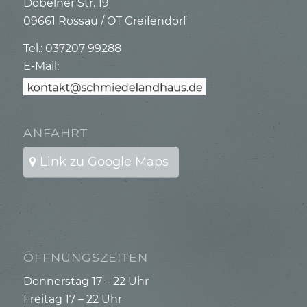
Döbelner Str. 19
09661 Rossau / OT Greifendorf
Tel.: 037207 99288
E-Mail:
ANFAHRT
Link zu Google Maps
ÖFFNUNGSZEITEN
Donnerstag 17 – 22 Uhr
Freitag 17 – 22 Uhr