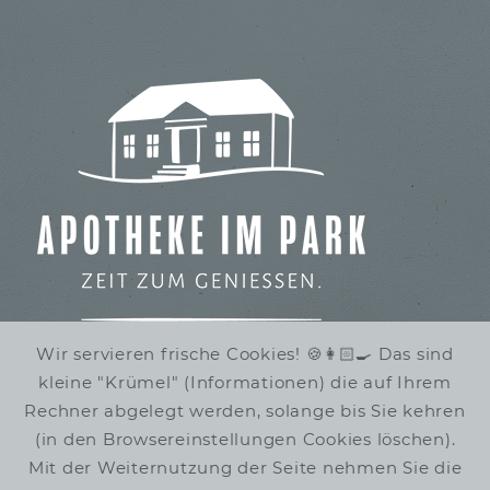
Wir servieren frische Cookies! 🍪👩🏻‍🍳 Das sind
kleine "Krümel" (Informationen) die auf Ihrem
IMBISS IM STADTPARK
Rechner abgelegt werden, solange bis Sie kehren
WINTERRUHE
(in den Browsereinstellungen Cookies löschen).
Mit der Weiternutzung der Seite nehmen Sie die