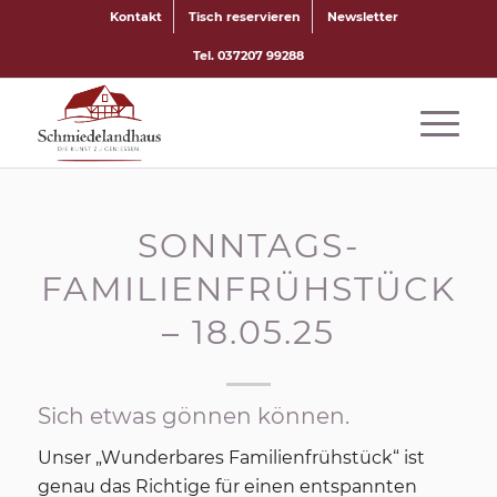
Kontakt
Tisch reservieren
Newsletter
Tel. 037207 99288
SONNTAGS-
FAMILIENFRÜHSTÜCK
– 18.05.25
Sich etwas gönnen können.
Unser „Wunderbares Familienfrühstück“ ist
genau das Richtige für einen entspannten