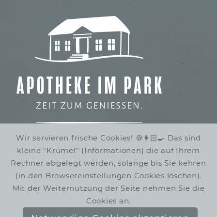
Wir servieren frische Cookies! 🍪👩🏻‍🍳 Das sind
kleine "Krümel" (Informationen) die auf Ihrem
IMBISS IM STADTPARK
Rechner abgelegt werden, solange bis Sie kehren
WINTERRUHE
(in den Browsereinstellungen Cookies löschen).
Mit der Weiternutzung der Seite nehmen Sie die
Cookies an.