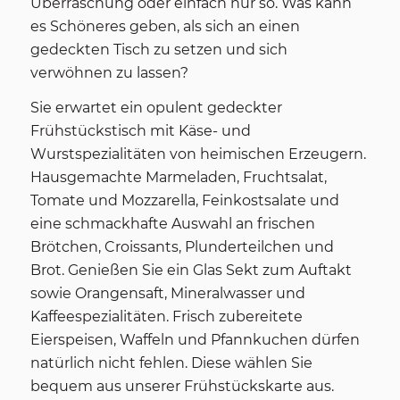
Überraschung oder einfach nur so. Was kann
es Schöneres geben, als sich an einen
gedeckten Tisch zu setzen und sich
verwöhnen zu lassen?
Sie erwartet ein opulent gedeckter
Frühstückstisch mit Käse- und
Wurstspezialitäten von heimischen Erzeugern.
Hausgemachte Marmeladen, Fruchtsalat,
Tomate und Mozzarella, Feinkostsalate und
eine schmackhafte Auswahl an frischen
Brötchen, Croissants, Plunderteilchen und
Brot. Genießen Sie ein Glas Sekt zum Auftakt
sowie Orangensaft, Mineralwasser und
Kaffeespezialitäten. Frisch zubereitete
Eierspeisen, Waffeln und Pfannkuchen dürfen
natürlich nicht fehlen. Diese wählen Sie
bequem aus unserer Frühstückskarte aus.