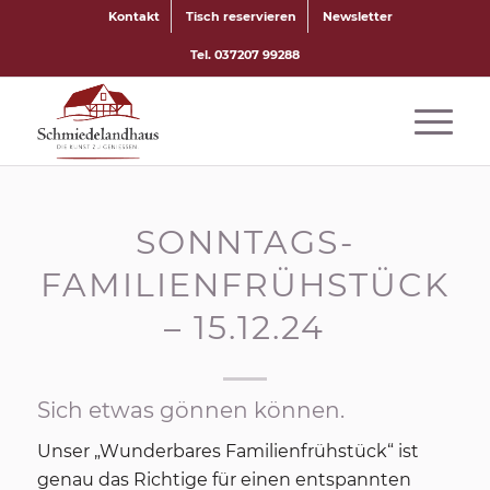
Kontakt
Tisch reservieren
Newsletter
Tel. 037207 99288
SONNTAGS-
FAMILIENFRÜHSTÜCK
– 15.12.24
Sich etwas gönnen können.
Unser „Wunderbares Familienfrühstück“ ist
genau das Richtige für einen entspannten