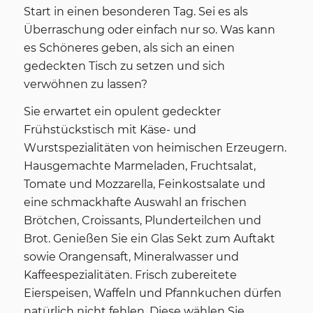
Start in einen besonderen Tag. Sei es als
Überraschung oder einfach nur so. Was kann
es Schöneres geben, als sich an einen
gedeckten Tisch zu setzen und sich
verwöhnen zu lassen?
Sie erwartet ein opulent gedeckter
Frühstückstisch mit Käse- und
Wurstspezialitäten von heimischen Erzeugern.
Hausgemachte Marmeladen, Fruchtsalat,
Tomate und Mozzarella, Feinkostsalate und
eine schmackhafte Auswahl an frischen
Brötchen, Croissants, Plunderteilchen und
Brot. Genießen Sie ein Glas Sekt zum Auftakt
sowie Orangensaft, Mineralwasser und
Kaffeespezialitäten. Frisch zubereitete
Eierspeisen, Waffeln und Pfannkuchen dürfen
natürlich nicht fehlen. Diese wählen Sie