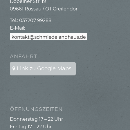
Döbelner Str. 19
09661 Rossau / OT Greifendorf
Tel.: 037207 99288
E-Mail:
ANFAHRT
Link zu Google Maps
ÖFFNUNGSZEITEN
Donnerstag 17 – 22 Uhr
Freitag 17 – 22 Uhr