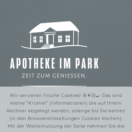
Wir servieren frische Cookies! 🍪👩🏻‍🍳 Das sind
kleine "Krümel" (Informationen) die auf Ihrem
IMBISS IM STADTPARK
Rechner abgelegt werden, solange bis Sie kehren
WINTERRUHE
(in den Browsereinstellungen Cookies löschen).
Mit der Weiternutzung der Seite nehmen Sie die