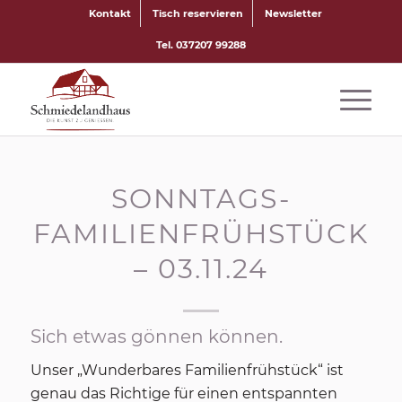
Kontakt
Tisch reservieren
Newsletter
Tel. 037207 99288
SONNTAGS-
FAMILIENFRÜHSTÜCK
– 03.11.24
Sich etwas gönnen können.
Unser „Wunderbares Familienfrühstück“ ist
genau das Richtige für einen entspannten