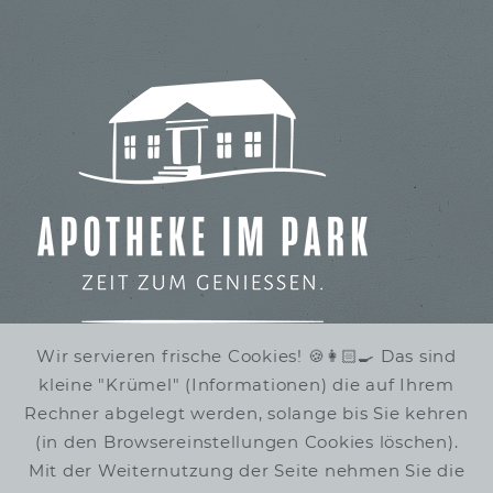
Wir servieren frische Cookies! 🍪👩🏻‍🍳 Das sind
kleine "Krümel" (Informationen) die auf Ihrem
IMBISS IM STADTPARK
Rechner abgelegt werden, solange bis Sie kehren
WINTERRUHE
(in den Browsereinstellungen Cookies löschen).
Mit der Weiternutzung der Seite nehmen Sie die