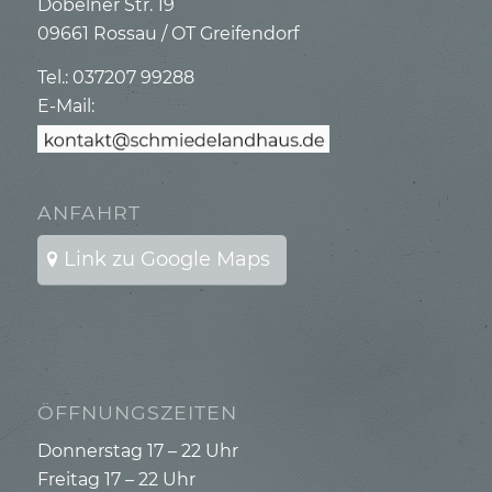
Döbelner Str. 19
09661 Rossau / OT Greifendorf
Tel.: 037207 99288
E-Mail:
ANFAHRT
Link zu Google Maps
ÖFFNUNGSZEITEN
Donnerstag 17 – 22 Uhr
Freitag 17 – 22 Uhr