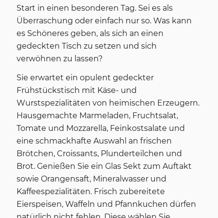
Start in einen besonderen Tag. Sei es als
Überraschung oder einfach nur so. Was kann
es Schöneres geben, als sich an einen
gedeckten Tisch zu setzen und sich
verwöhnen zu lassen?
Sie erwartet ein opulent gedeckter
Frühstückstisch mit Käse- und
Wurstspezialitäten von heimischen Erzeugern.
Hausgemachte Marmeladen, Fruchtsalat,
Tomate und Mozzarella, Feinkostsalate und
eine schmackhafte Auswahl an frischen
Brötchen, Croissants, Plunderteilchen und
Brot. Genießen Sie ein Glas Sekt zum Auftakt
sowie Orangensaft, Mineralwasser und
Kaffeespezialitäten. Frisch zubereitete
Eierspeisen, Waffeln und Pfannkuchen dürfen
natürlich nicht fehlen. Diese wählen Sie