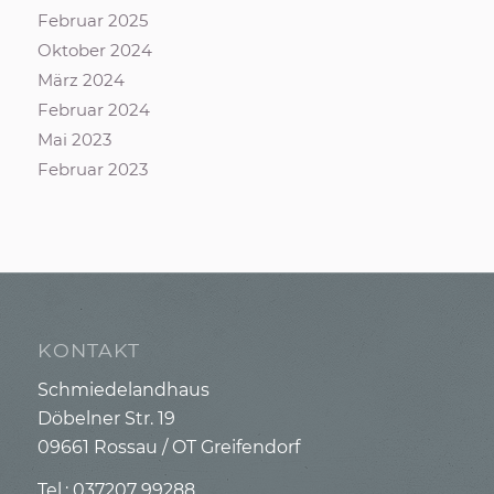
Februar 2025
Oktober 2024
März 2024
Februar 2024
Mai 2023
Februar 2023
KONTAKT
Schmiedelandhaus
Döbelner Str. 19
09661 Rossau / OT Greifendorf
Tel.: 037207 99288