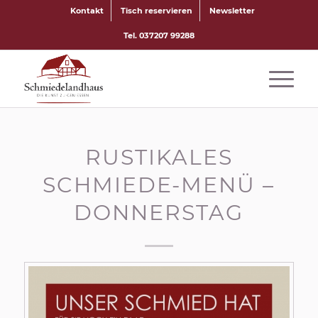
Kontakt
Tisch reservieren
Newsletter
Tel. 037207 99288
RUSTIKALES
SCHMIEDE-MENÜ –
DONNERSTAG