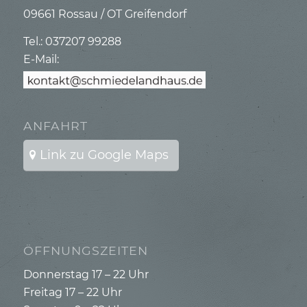
09661 Rossau / OT Greifendorf
Tel.: 037207 99288
E-Mail:
ANFAHRT
Link zu Google Maps
ÖFFNUNGSZEITEN
Donnerstag 17 – 22 Uhr
Freitag 17 – 22 Uhr