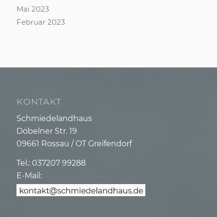
Mai 2023
Februar 2023
KONTAKT
Schmiedelandhaus
Döbelner Str. 19
09661 Rossau / OT Greifendorf
Tel.: 037207 99288
E-Mail: