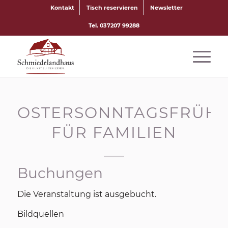
Kontakt
Tisch reservieren
Newsletter
Tel. 037207 99288
OSTERSONNTAGSFRÜH
FÜR FAMILIEN
Buchungen
Die Veranstaltung ist ausgebucht.
Bildquellen