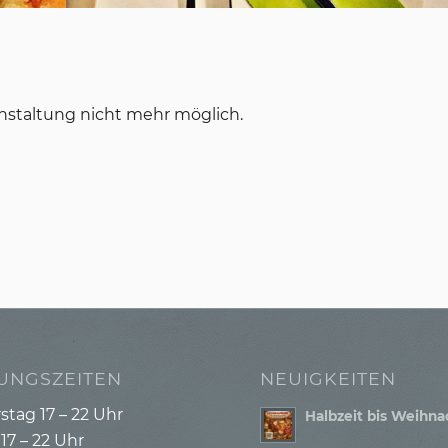
nstaltung nicht mehr möglich.
UNGSZEITEN
NEUIGKEITEN
tag 17 – 22 Uhr
Halbzeit bis Weihn
 17 – 22 Uhr