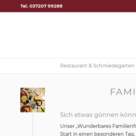
Tel. 037207 99288
Restaurant & Schmiedegarten
FAM
Sich etwas gönnen könn
Unser „Wunderbares Familienfr
Start in einen besonderen Tag.