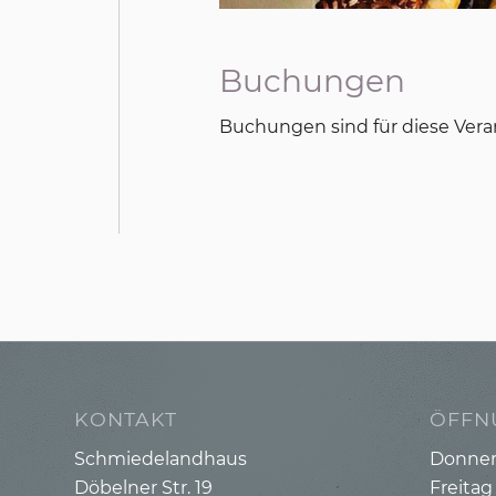
Buchungen
Buchungen sind für diese Vera
KONTAKT
ÖFFN
Schmiedelandhaus
Donners
Döbelner Str. 19
Freitag