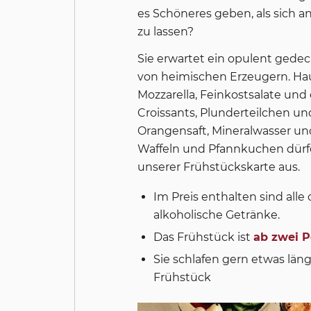
es Schöneres geben, als sich 
zu lassen?
Sie erwartet ein opulent gedec
von heimischen Erzeugern. Ha
Mozzarella, Feinkostsalate und
Croissants, Plunderteilchen un
Orangensaft, Mineralwasser und 
Waffeln und Pfannkuchen dürfe
unserer Frühstückskarte aus.
Im Preis enthalten sind all
alkoholische Getränke.
Das Frühstück ist
ab zwei 
Sie schlafen gern etwas läng
Frühstück