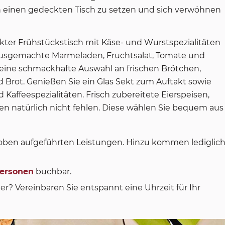
an einen gedeckten Tisch zu setzen und sich verwöhnen
kter Frühstückstisch mit Käse- und Wurstspezialitäten
usgemachte Marmeladen, Fruchtsalat, Tomate und
 eine schmackhafte Auswahl an frischen Brötchen,
d Brot. Genießen Sie ein Glas Sekt zum Auftakt sowie
Kaffeespezialitäten. Frisch zubereitete Eierspeisen,
n natürlich nicht fehlen. Diese wählen Sie bequem aus
e oben aufgeführten Leistungen. Hinzu kommen lediglic
Personen
buchbar.
er? Vereinbaren Sie entspannt eine Uhrzeit für Ihr