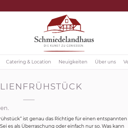
Catering & Location
Neuigkeiten
Über uns
V
ILIENFRÜHSTÜCK
en.
ühstück“ ist genau das Richtige für einen entspannten
 Sei es als Überraschung oder einfach nur so. Was kann