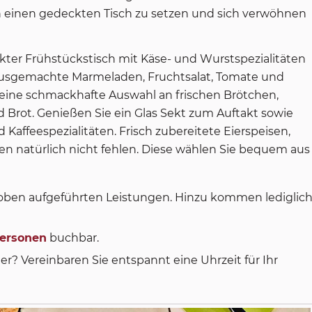
an einen gedeckten Tisch zu setzen und sich verwöhnen
kter Frühstückstisch mit Käse- und Wurstspezialitäten
usgemachte Marmeladen, Fruchtsalat, Tomate und
 eine schmackhafte Auswahl an frischen Brötchen,
d Brot. Genießen Sie ein Glas Sekt zum Auftakt sowie
Kaffeespezialitäten. Frisch zubereitete Eierspeisen,
n natürlich nicht fehlen. Diese wählen Sie bequem aus
e oben aufgeführten Leistungen. Hinzu kommen lediglic
Personen
buchbar.
er? Vereinbaren Sie entspannt eine Uhrzeit für Ihr