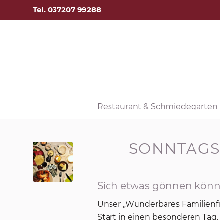
Tel. 037207 99288
Restaurant & Schmiedegarten
SONNTAGS
Sich etwas gönnen könn
Unser „Wunderbares Familienfr
Start in einen besonderen Tag.