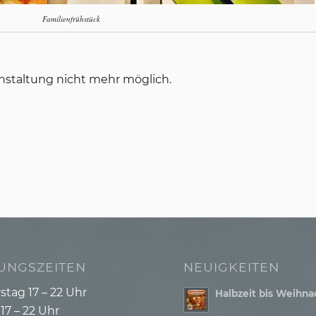
Familienfrühstück
nstaltung nicht mehr möglich.
UNGSZEITEN
NEUIGKEITEN
tag 17 – 22 Uhr
Halbzeit bis Weihn
 17 – 22 Uhr