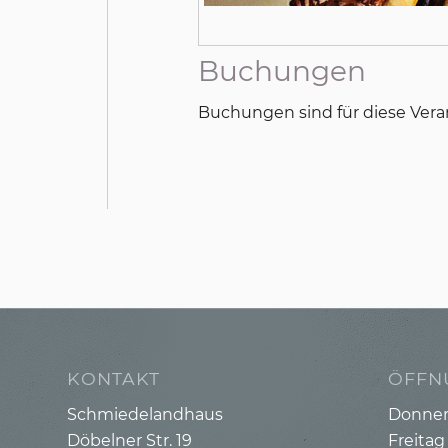
Buchungen
Buchungen sind für diese Vera
KONTAKT
ÖFFN
Schmiedelandhaus
Donners
Döbelner Str. 19
Freitag