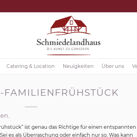
Catering & Location
Neuigkeiten
Über uns
V
-FAMILIENFRÜHSTÜCK
en.
ühstück“ ist genau das Richtige für einen entspannten
 Sei es als Überraschung oder einfach nur so. Was kann