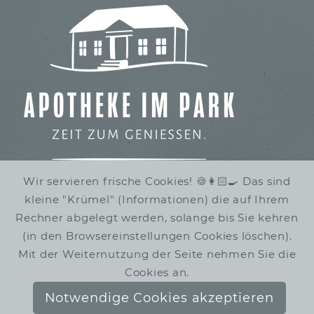
Wir servieren frische Cookies! 🍪👩🏻‍🍳 Das sind
kleine "Krümel" (Informationen) die auf Ihrem
IMBISS IM STADTPARK
Rechner abgelegt werden, solange bis Sie kehren
WINTERRUHE
(in den Browsereinstellungen Cookies löschen).
Mit der Weiternutzung der Seite nehmen Sie die
Cookies an.
Notwendige Cookies akzeptieren