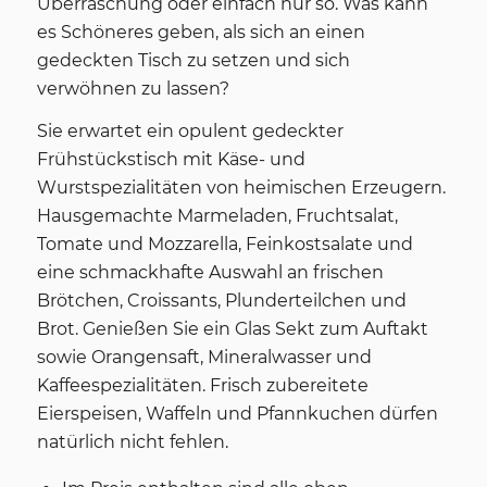
Überraschung oder einfach nur so. Was kann
es Schöneres geben, als sich an einen
gedeckten Tisch zu setzen und sich
verwöhnen zu lassen?
Sie erwartet ein opulent gedeckter
Frühstückstisch mit Käse- und
Wurstspezialitäten von heimischen Erzeugern.
Hausgemachte Marmeladen, Fruchtsalat,
Tomate und Mozzarella, Feinkostsalate und
eine schmackhafte Auswahl an frischen
Brötchen, Croissants, Plunderteilchen und
Brot. Genießen Sie ein Glas Sekt zum Auftakt
sowie Orangensaft, Mineralwasser und
Kaffeespezialitäten. Frisch zubereitete
Eierspeisen, Waffeln und Pfannkuchen dürfen
natürlich nicht fehlen.