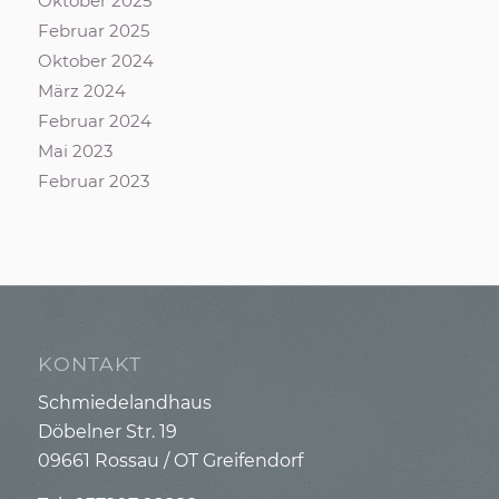
Oktober 2025
Februar 2025
Oktober 2024
März 2024
Februar 2024
Mai 2023
Februar 2023
KONTAKT
Schmiedelandhaus
Döbelner Str. 19
09661 Rossau / OT Greifendorf